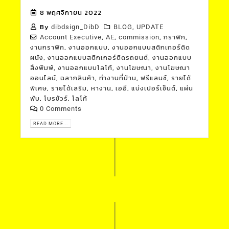
8 พฤศจิกายน 2022
By
,
dibdsign_DibD
BLOG
UPDATE
,
,
,
,
Account Executive
AE
commission
กราฟิก
,
,
งานกราฟิก
งานออกแบบ
งานออกแบบสติกเกอร์ติด
,
,
ผนัง
งานออกแบบสติกเกอร์ติดรถยนต์
งานออกแบบ
,
,
,
สิ่งพิมพ์
งานออกแบบโลโก้
งานโฆษณา
งานโฆษณา
,
,
,
,
ออนไลน์
ฉลากสินค้า
ทำงานที่บ้าน
ฟรีแลนซ์
รายได้
,
,
,
,
,
พิเศษ
รายได้เสริม
หางาน
เออี
แบ่งเปอร์เซ็นต์
แผ่น
,
,
พับ
โบรชัวร์
โลโก้
0 Comments
READ MORE...