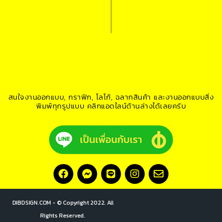
สนใจงานออกแบบ, กราฟิก, โลโก้, ฉลากสินค้า และงานออกแบบสิ่ง
พิมพ์ทุกรูปแบบ คลิกแอดไลน์ด้านล่างได้เลยครับ
DIBDSIGN.COM - © Copyright 2022. All
Rights Reserved.