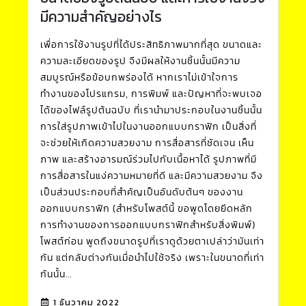
มีความสำคัญอย่างไร
เพื่อการใช้งานรูปที่ได้ประสิทธิภาพมากที่สุด ขนาดและ
ความละเอียดของรูป จึงมีผลให้งานชิ้นนั้นมีความ
สมบูรณ์หรือข้อบกพร่องได้ หากเราไม่เข้าใจการ
ทำงานของโปรแกรม, การพิมพ์ และปัญหาที่จะพบเจอ
ได้ของไฟล์รูปต้นฉบับ ที่เรานำมาประกอบในงานชิ้นนั้น
การใส่รูปภาพเข้าไปในงานออกแบบกราฟิก เป็นสิ่งที่
จะช่วยให้เกิดความสวยงาม การสื่อสารที่ชัดเจน เห็น
ภาพ และสร้างอารมณ์ร่วมไปกับเนื้อหาได้ รูปภาพที่มี
การสื่อสารในแง่ความหมายที่ดี และมีความสวยงาม จึง
เป็นส่วนประกอบที่สำคัญเป็นอันดับต้นๆ ของงาน
ออกแบบกราฟิก (สำหรับโพสต์นี้ ขอพูดโดยยึดหลัก
การทำงานของการออกแบบกราฟิกสำหรับสิ่งพิมพ์)
โพสต์ก่อน พูดถึงขนาดรูปที่เราดูด้วยตาเปล่าว่ามันเท่า
กัน แต่กลับต่างกันเมื่อนำไปใช้จริง เพราะในขนาดที่เท่า
กันนั้น...
1 ธันวาคม 2022