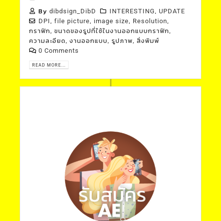
By
,
dibdsign_DibD
INTERESTING
UPDATE
,
,
,
,
DPI
file picture
image size
Resolution
,
,
กราฟิก
ขนาดของรูปที่ใช้ในงานออกแบบกราฟิก
,
,
,
ความละอียด
งานออกแบบ
รูปภาพ
สิ่งพิมพ์
0 Comments
READ MORE...