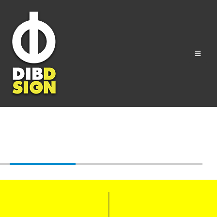
Tag - กราฟิก