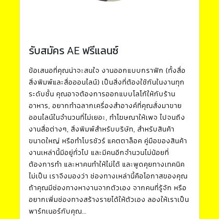
รับสมัคร AE ฟรีแลนซ์
ข้อเสนอที่คุณน่าจะสนใจ งานออกแบบกราฟิก (ทั้งสื่อ
สิ่งพิมพ์และสื่อออนไลน์) เป็นสิ่งที่ต้องใช้กันในงานทุก
ระดับชั้น คุณอาจต้องการออกแบบโลโก้ให้กับร้าน
อาหาร, อยากทำฉลากเครื่องสำอางค์ที่คุณสั่งมาขาย
ออนไลน์ในจำนวนที่ไม่เยอะ, ทำโฆษณาให้เพจ ไปจนถึง
งานสื่อต่างๆ, สิ่งพิมพ์สำหรับบริษัท, สำหรับสินค้า
ขนาดใหญ่ หรือทำโบรชัวร์ แคตตาล็อค คู่มือของสินค้า
งานเหล่านี้มีอยู่ทั่วไป และมีคนอีกจำนวนไม่น้อยที่
ต้องการทำ และหาคนทำให้ไม่ได้ และพูดคุยทางเทคนิค
ไม่เป็น เราจึงมองว่า ช่องทางเหล่านี้คือโอกาสของคุณ
ถ้าคุณมีช่องทางหางานจากตัวเอง จากคนที่รู้จัก หรือ
อยากเพิ่มช่องทางสร้างรายได้ให้ตัวเอง ลองให้เราเป็น
พาร์ทเนอร์กับคุณ...