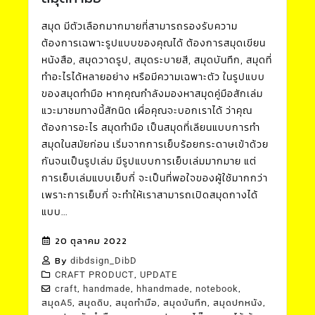
สมุด มีตัวเลือกมากมายที่สามารถรองรับความ
ต้องการเฉพาะรูปแบบของคุณได้ ต้องการสมุดเขียน
หนังสือ, สมุดวาดรูป, สมุดระบายสี, สมุดบันทึก, สมุดที่
ทำอะไรได้หลายอย่าง หรือมีความเฉพาะตัว ในรูปแบบ
ของสมุดทำมือ หากคุณกำลังมองหาสมุดคู่มือสักเล่ม
แวะมาชมทางนี้สักนิด เผื่อคุณจะบอกเราได้ ว่าคุณ
ต้องการอะไร สมุดทำมือ เป็นสมุดที่เลียนแบบการทำ
สมุดในสมัยก่อน เริ่มจากการเย็บร้อยกระดาษเข้าด้วย
กันจนเป็นรูปเล่ม มีรูปแบบการเย็บเล่มมากมาย แต่
การเย็บเล่มแบบเย็บกี่ จะเป็นที่พอใจของผู้ใช้มากกว่า
เพราะการเย็บกี่ จะทำให้เราสามารถเปิดสมุดกางได้
แบบ...
20 ตุลาคม 2022
By
dibdsign_DibD
,
CRAFT PRODUCT
UPDATE
,
,
,
,
craft
handmade
hhandmade
notebook
,
,
,
,
,
สมุดA5
สมุดดิบ
สมุดทำมือ
สมุดบันทึก
สมุดปกหนัง