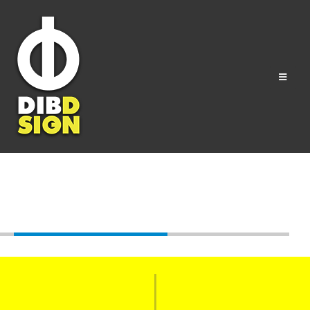
Tag - สีในงานสิ่งพิมพ์