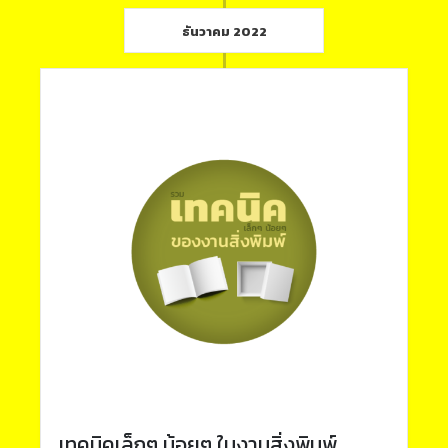
ธันวาคม 2022
เทคนิคเล็กๆ น้อยๆ ในงานสิ่งพิมพ์