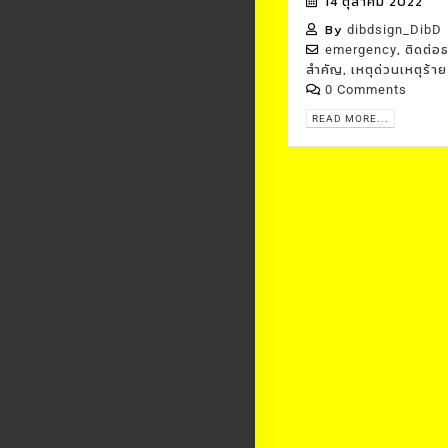
14 ตุลาคม 2022
By
dibdsign_DibD
,
emergency
ติดต่อ
,
สำคัญ
เหตุด่วนเหตุร้าย
0 Comments
READ MORE...