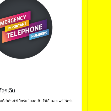
ฉุกเฉิน
สำคัญไว้ให้ครับ โหลดเก็บไว้ได้ เผยแพร่ได้ครับ