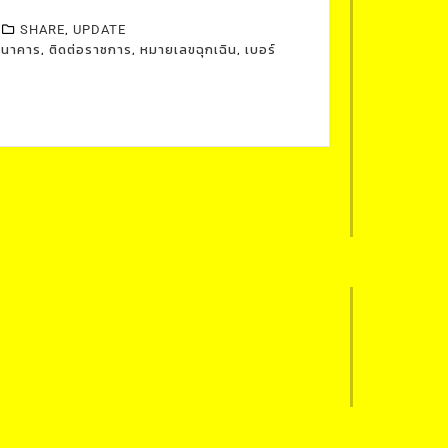
,
SHARE
UPDATE
,
,
,
ธนาคาร
ติดต่อราชการ
หมายเลขฉุกเฉิน
เบอร์