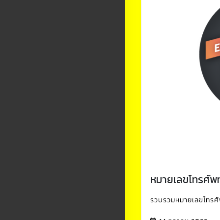
หมายเลขโทรศัพท์
รวบรวมหมายเลขโทรศัพท์