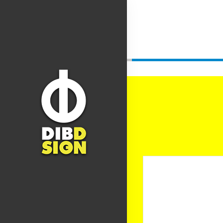
Tag - ออกแบบ