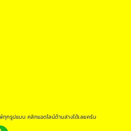
์ทุกรูปแบบ คลิกแอดไลน์ด้านล่างได้เลยครับ