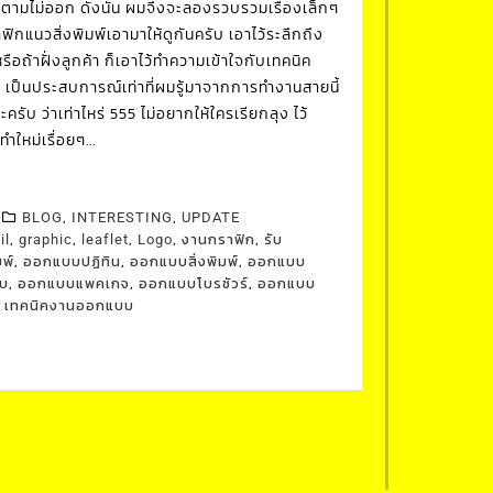
พตามไม่ออก ดังนั้น ผมจึงจะลองรวบรวมเรื่องเล็กๆ
กแนวสิ่งพิมพ์เอามาให้ดูกันครับ เอาไว้ระลึกถึง
หรือถ้าฝั่งลูกค้า ก็เอาไว้ทำความเข้าใจกับเทคนิค
รับ เป็นประสบการณ์เท่าที่ผมรู้มาจากการทำงานสายนี้
ับ ว่าเท่าไหร่ 555 ไม่อยากให้ใครเรียกลุง ไว้
ำใหม่เรื่อยๆ...
,
,
BLOG
INTERESTING
UPDATE
,
,
,
,
,
il
graphic
leaflet
Logo
งานกราฟิก
รับ
,
,
,
มพ์
ออกแบบปฏิทิน
ออกแบบสิ่งพิมพ์
ออกแบบ
,
,
,
ับ
ออกแบบแพคเกจ
ออกแบบโบรชัวร์
ออกแบบ
,
เทคนิคงานออกแบบ