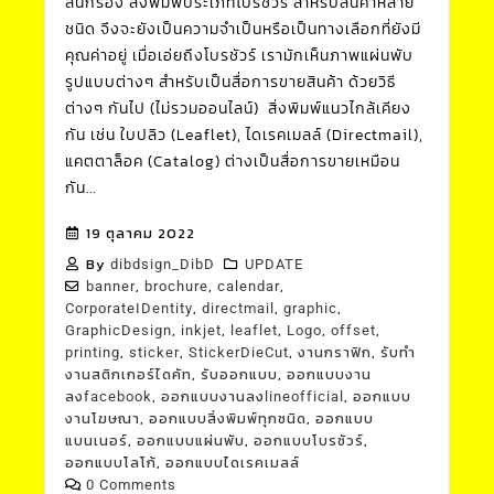
ลั่นกรอง สิ่งพิมพ์ประเภทโบรชัวร์ สำหรับสินค้าหลาย
ชนิด จึงจะยังเป็นความจำเป็นหรือเป็นทางเลือกที่ยังมี
คุณค่าอยู่ เมื่อเอ่ยถึงโบรชัวร์ เรามักเห็นภาพแผ่นพับ
รูปแบบต่างๆ สำหรับเป็นสื่อการขายสินค้า ด้วยวิธี
ต่างๆ กันไป (ไม่รวมออนไลน์) สิ่งพิมพ์แนวไกล้เคียง
กัน เช่น ใบปลิว (Leaflet), ไดเรคเมลล์ (Directmail),
แคตตาล็อค (Catalog) ต่างเป็นสื่อการขายเหมือน
กัน...
19 ตุลาคม 2022
By
dibdsign_DibD
UPDATE
,
,
,
banner
brochure
calendar
,
,
,
CorporateIDentity
directmail
graphic
,
,
,
,
,
GraphicDesign
inkjet
leaflet
Logo
offset
,
,
,
,
printing
sticker
StickerDieCut
งานกราฟิก
รับทำ
,
,
งานสติกเกอร์ไดคัท
รับออกแบบ
ออกแบบงาน
,
,
ลงfacebook
ออกแบบงานลงlineofficial
ออกแบบ
,
,
งานโฆษณา
ออกแบบสิ่งพิมพ์ทุกชนิด
ออกแบบ
,
,
,
แบนเนอร์
ออกแบบแผ่นพับ
ออกแบบโบรชัวร์
,
ออกแบบโลโก้
ออกแบบไดเรคเมลล์
0 Comments