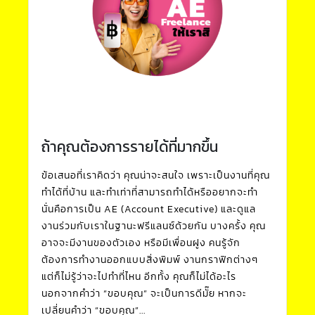
ถ้าคุณต้องการรายได้ที่มากขึ้น
ข้อเสนอที่เราคิดว่า คุณน่าจะสนใจ เพราะเป็นงานที่คุณ
ทำได้ที่บ้าน และทำเท่าที่สามารถทำได้หรืออยากจะทำ
นั่นคือการเป็น AE (Account Executive) และดูแล
งานร่วมกับเราในฐานะฟรีแลนซ์ด้วยกัน บางครั้ง คุณ
อาจจะมีงานของตัวเอง หรือมีเพื่อนฝูง คนรู้จัก
ต้องการทำงานออกแบบสิ่งพิมพ์ งานกราฟิกต่างๆ
แต่ก็ไม่รู้ว่าจะไปทำที่ไหน อีกทั้ง คุณก็ไม่ได้อะไร
นอกจากคำว่า “ขอบคุณ” จะเป็นการดีมั๊ย หากจะ
เปลี่ยนคำว่า “ขอบคุณ”...