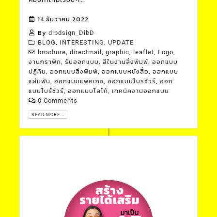
14 ธันวาคม 2022
By
dibdsign_DibD
,
,
BLOG
INTERESTING
UPDATE
,
,
,
,
,
brochure
directmail
graphic
leaflet
Logo
,
,
,
งานกราฟิก
รับออกแบบ
สีในงานสิ่งพิมพ์
ออกแบบ
,
,
,
ปฏิทิน
ออกแบบสิ่งพิมพ์
ออกแบบหนังสื่อ
ออกแบบ
,
,
,
แผ่นพับ
ออกแบบแพคเกจ
ออกแบบโบรชัวร์
ออก
,
,
แบบโบร์ชัวร์
ออกแบบโลโก้
เทคนิคงานออกแบบ
0 Comments
READ MORE...