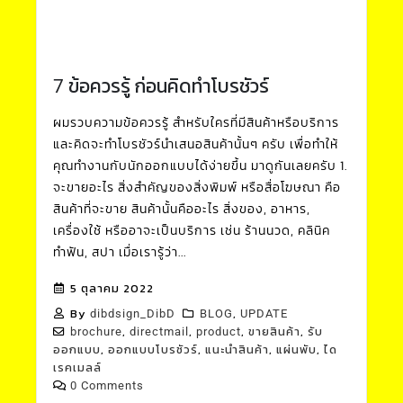
7 ข้อควรรู้ ก่อนคิดทำโบรชัวร์
ผมรวบความข้อควรรู้ สำหรับใครที่มีสินค้าหรือบริการ
และคิดจะทำโบรชัวร์นำเสนอสินค้านั้นๆ ครับ เพื่อทำให้
คุณทำงานกับนักออกแบบได้ง่ายขึ้น มาดูกันเลยครับ 1.
จะขายอะไร สิ่งสำคัญของสิ่งพิมพ์ หรือสื่อโฆษณา คือ
สินค้าที่จะขาย สินค้านั้นคืออะไร สิ่งของ, อาหาร,
เครื่องใช้ หรืออาจะเป็นบริการ เช่น ร้านนวด, คลินิค
ทำฟัน, สปา เมื่อเรารู้ว่า...
5 ตุลาคม 2022
By
,
dibdsign_DibD
BLOG
UPDATE
,
,
,
,
brochure
directmail
product
ขายสินค้า
รับ
,
,
,
,
ออกแบบ
ออกแบบโบรชัวร์
แนะนำสินค้า
แผ่นพับ
ได
เรคเมลล์
0 Comments