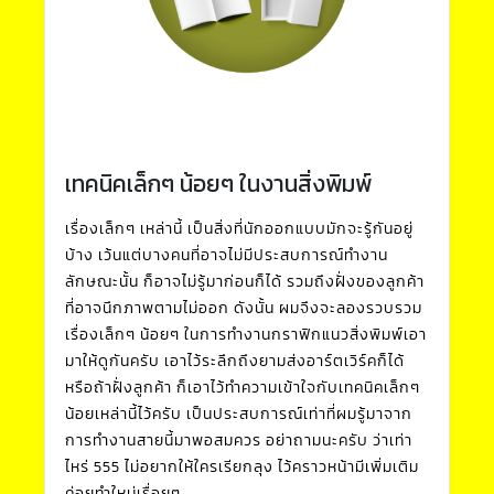
เทคนิคเล็กๆ น้อยๆ ในงานสิ่งพิมพ์
เรื่องเล็กๆ เหล่านี้ เป็นสิ่งที่นักออกแบบมักจะรู้กันอยู่
บ้าง เว้นแต่บางคนที่อาจไม่มีประสบการณ์ทำงาน
ลักษณะนั้น ก็อาจไม่รู้มาก่อนก็ได้ รวมถึงฝั่งของลูกค้า
ที่อาจนึกภาพตามไม่ออก ดังนั้น ผมจึงจะลองรวบรวม
เรื่องเล็กๆ น้อยๆ ในการทำงานกราฟิกแนวสิ่งพิมพ์เอา
มาให้ดูกันครับ เอาไว้ระลึกถึงยามส่งอาร์ตเวิร์คก็ได้
หรือถ้าฝั่งลูกค้า ก็เอาไว้ทำความเข้าใจกับเทคนิคเล็กๆ
น้อยเหล่านี้ไว้ครับ เป็นประสบการณ์เท่าที่ผมรู้มาจาก
การทำงานสายนี้มาพอสมควร อย่าถามนะครับ ว่าเท่า
ไหร่ 555 ไม่อยากให้ใครเรียกลุง ไว้คราวหน้ามีเพิ่มเติม
ค่อยทำใหม่เรื่อยๆ...