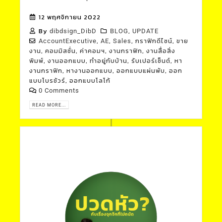
12 พฤศจิกายน 2022
By
,
dibdsign_DibD
BLOG
UPDATE
,
,
,
,
AccountExecutive
AE
Sales
กราฟิกดีไซน์
ขาย
,
,
,
,
งาน
คอมมิสชั่น
ค่าคอมฯ
งานกราฟิก
งานสื่อสิ่ง
,
,
,
,
พิมพ์
งานออกแบบ
ทำอยู่กับบ้าน
รับเปอร์เซ็นต์
หา
,
,
,
งานกราฟิก
หางานออกแบบ
ออกแบบแผ่นพับ
ออก
,
แบบโบรชัวร์
ออกแบบโลโก้
0 Comments
READ MORE...