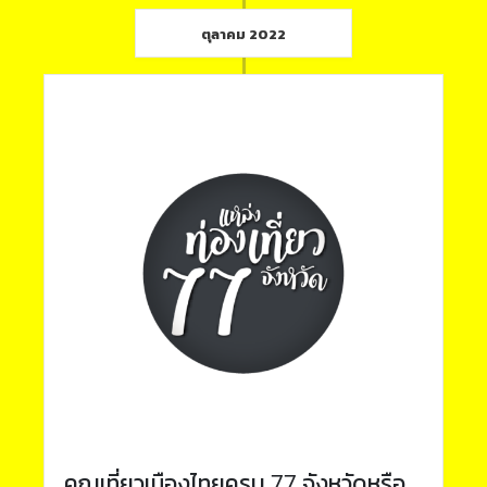
ตุลาคม 2022
คุณเที่ยวเมืองไทยครบ 77 จังหวัดหรือ