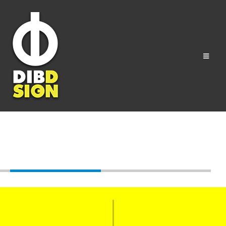
Tag - file picture