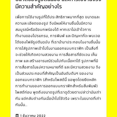
มีความสำคัญอย่างไร
เพื่อการใช้งานรูปที่ได้ประสิทธิภาพมากที่สุด ขนาดและ
ความละเอียดของรูป จึงมีผลให้งานชิ้นนั้นมีความ
สมบูรณ์หรือข้อบกพร่องได้ หากเราไม่เข้าใจการ
ทำงานของโปรแกรม, การพิมพ์ และปัญหาที่จะพบเจอ
ได้ของไฟล์รูปต้นฉบับ ที่เรานำมาประกอบในงานชิ้นนั้น
การใส่รูปภาพเข้าไปในงานออกแบบกราฟิก เป็นสิ่งที่
จะช่วยให้เกิดความสวยงาม การสื่อสารที่ชัดเจน เห็น
ภาพ และสร้างอารมณ์ร่วมไปกับเนื้อหาได้ รูปภาพที่มี
การสื่อสารในแง่ความหมายที่ดี และมีความสวยงาม จึง
เป็นส่วนประกอบที่สำคัญเป็นอันดับต้นๆ ของงาน
ออกแบบกราฟิก (สำหรับโพสต์นี้ ขอพูดโดยยึดหลัก
การทำงานของการออกแบบกราฟิกสำหรับสิ่งพิมพ์)
โพสต์ก่อน พูดถึงขนาดรูปที่เราดูด้วยตาเปล่าว่ามันเท่า
กัน แต่กลับต่างกันเมื่อนำไปใช้จริง เพราะในขนาดที่เท่า
กันนั้น...
1 ธันวาคม 2022