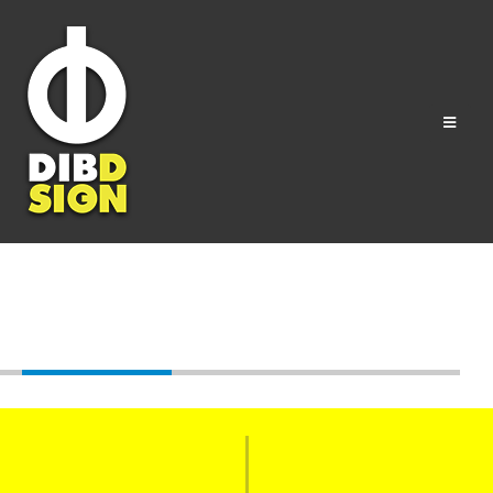
Tag - #glass