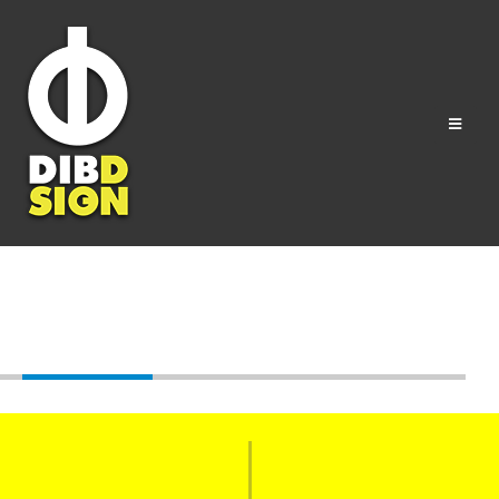
Tag - Logo