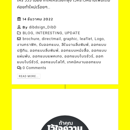
ไหร่ 555 ไม่อยากให้ใครเรียกลุง ไว้คราวหน้ามีเพิ่มเติม
ค่อยทำใหม่เรื่อยๆ...
14 ธันวาคม 2022
By
dibdsign_DibD
,
,
BLOG
INTERESTING
UPDATE
,
,
,
,
,
brochure
directmail
graphic
leaflet
Logo
,
,
,
งานกราฟิก
รับออกแบบ
สีในงานสิ่งพิมพ์
ออกแบบ
,
,
,
ปฏิทิน
ออกแบบสิ่งพิมพ์
ออกแบบหนังสื่อ
ออกแบบ
,
,
,
แผ่นพับ
ออกแบบแพคเกจ
ออกแบบโบรชัวร์
ออก
,
,
แบบโบร์ชัวร์
ออกแบบโลโก้
เทคนิคงานออกแบบ
0 Comments
READ MORE...