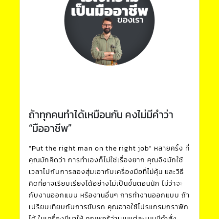
ถ้าทุกคนทำได้เหมือนกัน คงไม่มีคำว่า
“มืออาชีพ”
"Put the right man on the right job" หลายครั้ง ที่
คุณมักคิดว่า การทำเองก็ไม่ใช่เรื่องยาก คุณจึงมักใช้
เวลาไปกับการลองสุ่มเอากับเครื่องมือที่ไม่คุ้น และวิธี
คิดที่อาจเรียบเรียงได้อย่างไม่เป็นขั้นตอนนัก ไม่ว่าจะ
กับงานออกแบบ หรืองานอื่นๆ การทำงานออกแบบ ถ้า
เปรียบเทียบกับการขับรถ คุณอาจใช้โปรแกรมกราฟิก
ได้ ในเครื่องมีมาให้ คุณพอรู้ว่าเมนูแต่ละเมนูมีคำสั่ง