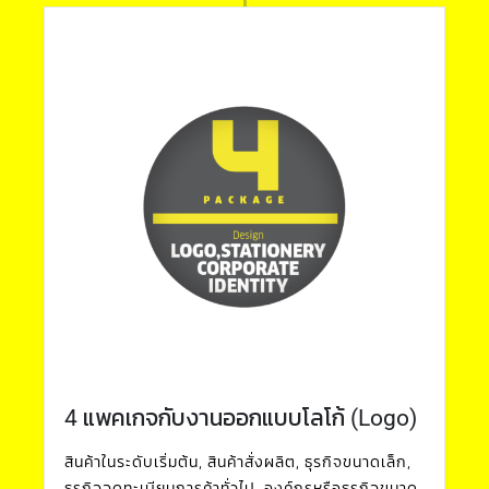
4 แพคเกจกับงานออกแบบโลโก้ (Logo)
สินค้าในระดับเริ่มต้น, สินค้าสั่งผลิต, ธุรกิจขนาดเล็ก,
ธุรกิจจดทะเบียนการค้าทั่วไป, องค์กรหรือธุรกิจขนาด