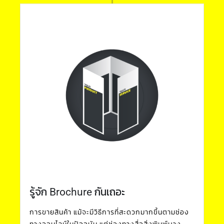
รู้จัก Brochure กันเถอะ
การขายสินค้า แม้จะมีวิธีการที่สะดวกมากขึ้นตามช่อง