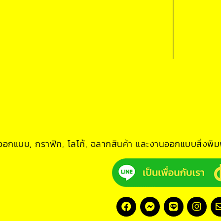
อกแบบ, กราฟิก, โลโก้, ฉลากสินค้า และงานออกแบบสิ่งพิมพ